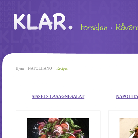
Hjem
--
NAPOLITANO
--
Recipes
SISSELS LASAGNESALAT
NAPOLIT