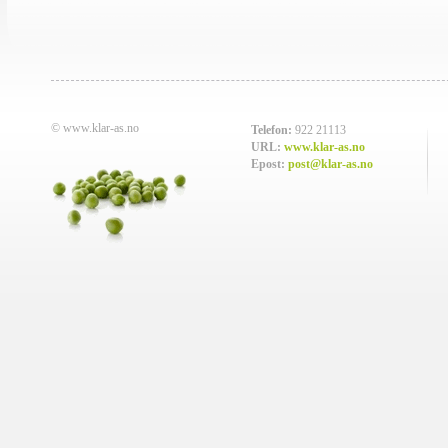
© www.klar-as.no
Telefon:
922 21113
URL:
www.klar-as.no
Epost:
post@klar-as.no